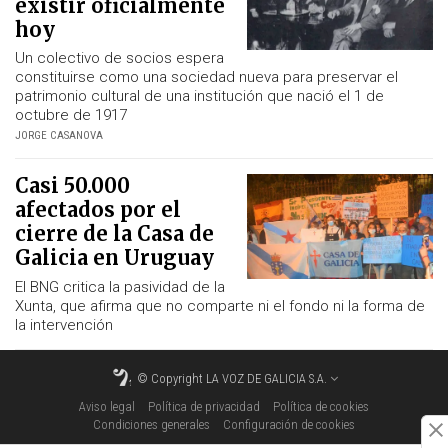
existir oficialmente
hoy
Un colectivo de socios espera
constituirse como una sociedad nueva para preservar el
patrimonio cultural de una institución que nació el 1 de
octubre de 1917
JORGE CASANOVA
Casi 50.000
afectados por el
cierre de la Casa de
Galicia en Uruguay
El BNG critica la pasividad de la
Xunta, que afirma que no comparte ni el fondo ni la forma de
la intervención
© Copyright
LA VOZ DE GALICIA S.A.
Aviso legal
Política de privacidad
Política de cookies
Condiciones generales
Configuración de cookies