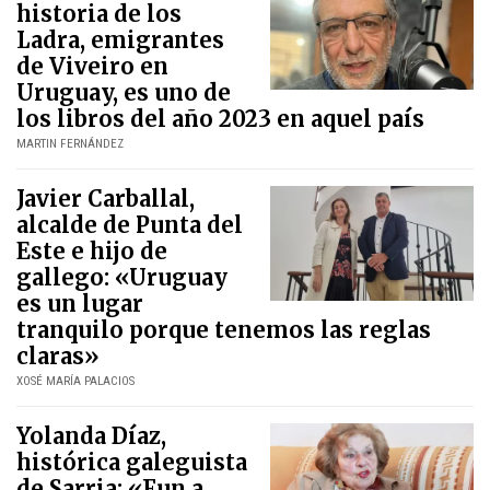
historia de los
Ladra, emigrantes
de Viveiro en
Uruguay, es uno de
los libros del año 2023 en aquel país
MARTIN FERNÁNDEZ
Javier Carballal,
alcalde de Punta del
Este e hijo de
gallego: «Uruguay
es un lugar
tranquilo porque tenemos las reglas
claras»
XOSÉ MARÍA PALACIOS
Yolanda Díaz,
histórica galeguista
de Sarria: «Fun a