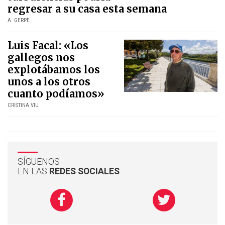
regresar a su casa esta semana
A. GERPE
Luis Facal: «Los
gallegos nos
explotábamos los
unos a los otros
cuanto podíamos»
CRISTINA VIU
SÍGUENOS
EN LAS
REDES SOCIALES