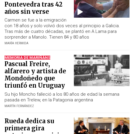
Pontevedra tras 42
años sin verse
Carmen se fue a la emigración
con 18 años y solo volvió dos veces al principio a Galicia.
Tras más de cuatro décadas, se plantó en A Lama para
sorprender a Manolo. Tienen 84 y 80 años
MARÍA HERMIDA
MEMORIA DE MARIÑÁNS
Pascual Freire,
alfarero y artista de
Mondoñedo que
triunfó en Uruguay
Su hijo Moncho falleció a los 80 años de edad la semana
pasada en Trelew, en la Patagonia argentina
MARTÍN FERNÁNDEZ
Rueda dedica su
primera gira