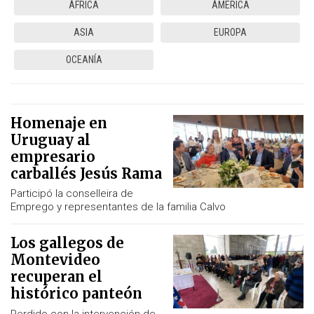
ÁFRICA
ÁMERICA
ASIA
EUROPA
OCEANÍA
Homenaje en
Uruguay al
empresario
carballés Jesús Rama
Participó la conselleira de
Emprego y representantes de la familia Calvo
Los gallegos de
Montevideo
recuperan el
histórico panteón
Perdido con la intervención de