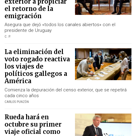
exterior a propiciar
el retorno de la
emigración
Asegura que dejó «todos los canales abiertos» con el
presidente de Uruguay
C. P.
La eliminación del
voto rogado reactiva
los viajes de
políticos gallegos a
América
Comienza la depuración del censo exterior, que se repetirá
cada cinco años
CARLOS PUNZÓN
Rueda hará en
octubre su primer
viaje oficial como