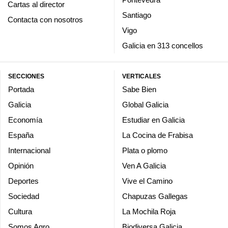
Cartas al director
Santiago
Contacta con nosotros
Vigo
Galicia en 313 concellos
SECCIONES
VERTICALES
Portada
Sabe Bien
Galicia
Global Galicia
Economía
Estudiar en Galicia
España
La Cocina de Frabisa
Internacional
Plata o plomo
Opinión
Ven A Galicia
Deportes
Vive el Camino
Sociedad
Chapuzas Gallegas
Cultura
La Mochila Roja
Somos Agro
Biodiversa Galicia