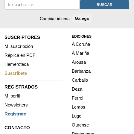
BUSCAR
Cambiar idioma:
Galego
EDICIONES
SUSCRIPTORES
A Coruña
Mi suscripción
A Mariña
Réplica en PDF
Arousa
Hemeroteca
Barbanza
Suscríbete
Carballo
REGISTRADOS
Deza
Mi perfil
Ferrol
Newsletters
Lemos
Regístrate
Lugo
Ourense
CONTACTO
Pontevedra