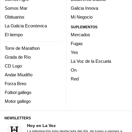
Somos Mar
Galicia Innova
Obituarios
Mi Negocio
La Galicia Económica
SUPLEMENTOS
El tiempo
Mercados
Fugas
Torre de Marathon
Yes
Grada de Río
La Voz de la Escuela
CD Lugo
On
Andar Miudiño
Red
Forza Breo
Fútbol gallego
Motor gallego
NEWSLETTERS
Hoy en La Voz
La información más destacada del día, de lunes a viernes a