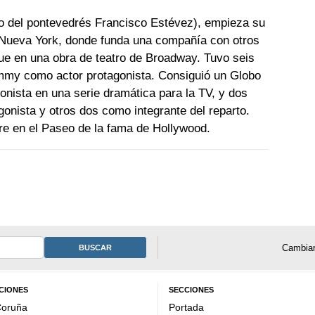
ijo del pontevedrés Francisco Estévez), empieza su
e Nueva York, donde funda una compañía con otros
fue en una obra de teatro de Broadway. Tuvo seis
my como actor protagonista. Consiguió un Globo
onista en una serie dramática para la TV, y dos
nista y otros dos como integrante del reparto.
re en el Paseo de la fama de Hollywood.
Cambiar
BUSCAR
CIONES
SECCIONES
Coruña
Portada