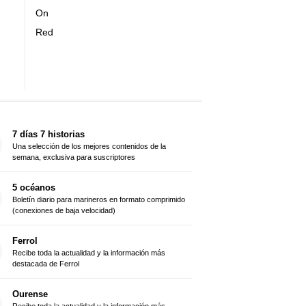
On
Red
7 días 7 historias
Una selección de los mejores contenidos de la
semana, exclusiva para suscriptores
5 océanos
Boletín diario para marineros en formato comprimido
(conexiones de baja velocidad)
Ferrol
Recibe toda la actualidad y la información más
destacada de Ferrol
Ourense