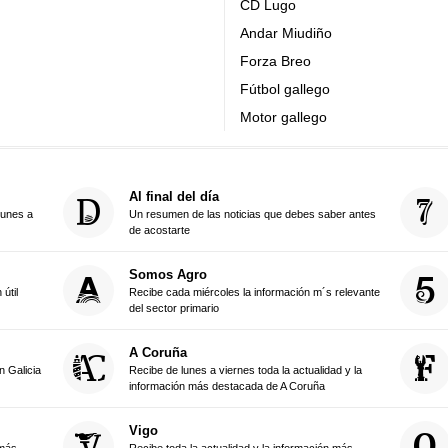
CD Lugo
Andar Miudiño
Forza Breo
Fútbol gallego
Motor gallego
Al final del día
lunes a
Un resumen de las noticias que debes saber antes
de acostarte
Somos Agro
útil
Recibe cada miércoles la información m´s relevante
del sector primario
A Coruña
 Galicia
Recibe de lunes a viernes toda la actualidad y la
información más destacada de A Coruña
Vigo