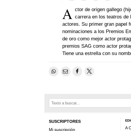
A
ctor de origen gallego (h
carrera en los teatros d
actores. Su primer gran papel 
nominaciones a los Premios Em
de oro como mejor actor protag
premios SAG como actor protago
Tiene una estrella con su nomb
EDI
SUSCRIPTORES
A 
Mi suscripción