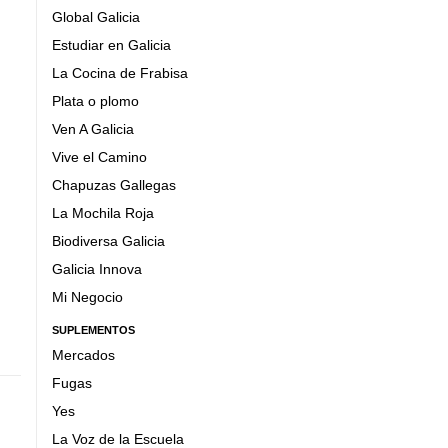
Global Galicia
Estudiar en Galicia
La Cocina de Frabisa
Plata o plomo
Ven A Galicia
Vive el Camino
Chapuzas Gallegas
La Mochila Roja
Biodiversa Galicia
Galicia Innova
Mi Negocio
SUPLEMENTOS
Mercados
Fugas
Yes
La Voz de la Escuela