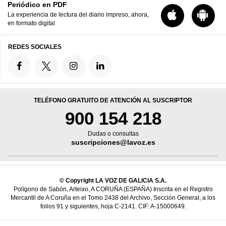
Periódico en PDF
La experiencia de lectura del diario impreso, ahora,
en formato digital
REDES SOCIALES
TELÉFONO GRATUITO DE ATENCIÓN AL SUSCRIPTOR
900 154 218
Dudas o consultas
suscripciones@lavoz.es
© Copyright LA VOZ DE GALICIA S.A.
Polígono de Sabón, Arteixo, A CORUÑA (ESPAÑA) Inscrita en el Registro
Mercantil de A Coruña en el Tomo 2438 del Archivo, Sección General, a los
folios 91 y siguientes, hoja C-2141. CIF: A-15000649.