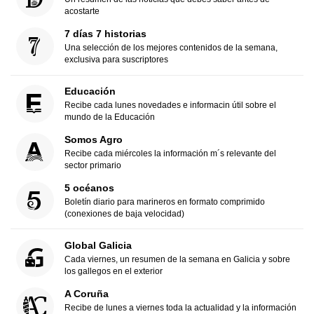
acostarte
7 días 7 historias
Una selección de los mejores contenidos de la semana,
exclusiva para suscriptores
Educación
Recibe cada lunes novedades e informacin útil sobre el
mundo de la Educación
Somos Agro
Recibe cada miércoles la información m´s relevante del
sector primario
5 océanos
Boletín diario para marineros en formato comprimido
(conexiones de baja velocidad)
Global Galicia
Cada viernes, un resumen de la semana en Galicia y sobre
los gallegos en el exterior
A Coruña
Recibe de lunes a viernes toda la actualidad y la información