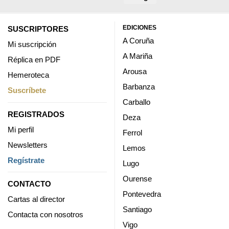
EDICIONES
SUSCRIPTORES
A Coruña
Mi suscripción
A Mariña
Réplica en PDF
Arousa
Hemeroteca
Barbanza
Suscríbete
Carballo
REGISTRADOS
Deza
Mi perfil
Ferrol
Newsletters
Lemos
Regístrate
Lugo
Ourense
CONTACTO
Pontevedra
Cartas al director
Santiago
Contacta con nosotros
Vigo