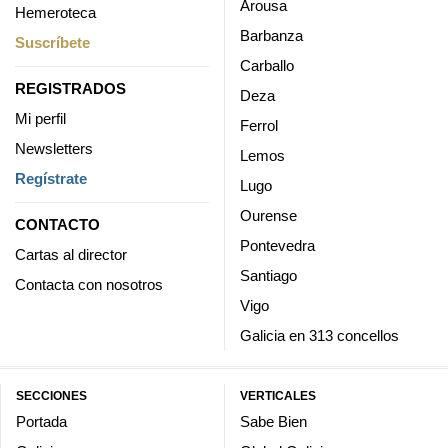
Arousa
Hemeroteca
Barbanza
Suscríbete
Carballo
REGISTRADOS
Deza
Mi perfil
Ferrol
Newsletters
Lemos
Regístrate
Lugo
Ourense
CONTACTO
Pontevedra
Cartas al director
Santiago
Contacta con nosotros
Vigo
Galicia en 313 concellos
SECCIONES
VERTICALES
Portada
Sabe Bien