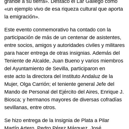
grande a su tierra». Destacó el Lar Gallego como
«un ejemplo vivo de esa riqueza cultural que aporta
la emigración».
Este evento conmemorativo ha contado con la
participación de más de un centenar de asistentes,
entre socios, amigos y autoridades civiles y militares
para hacer entrega de otras insignias. Además del
Teniente de Alcalde, Juan Bueno y varios miembros
del Ayuntamiento de Sevilla, participaron en
este acto la directora del Instituto Andaluz de la
Mujer, Olga Carrión; el teniente general Jefe del
Mando de Personal del Ejército del Aires, Enrique J.
Biosca; y hermanos mayores de diversas cofradías
sevillanas, entre otros.
Se hizo entrega de la Insignia de Plata a Pilar
Martín Artero, Pedro Pérez Márquez, José