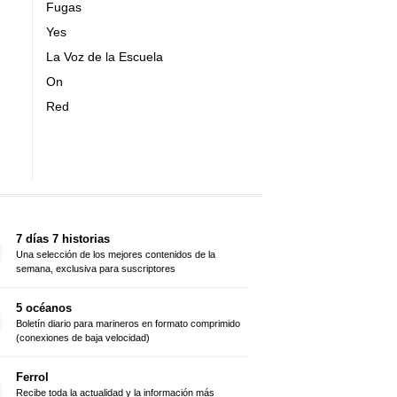
Fugas
Yes
La Voz de la Escuela
On
Red
7 días 7 historias
Una selección de los mejores contenidos de la
semana, exclusiva para suscriptores
5 océanos
Boletín diario para marineros en formato comprimido
(conexiones de baja velocidad)
Ferrol
Recibe toda la actualidad y la información más