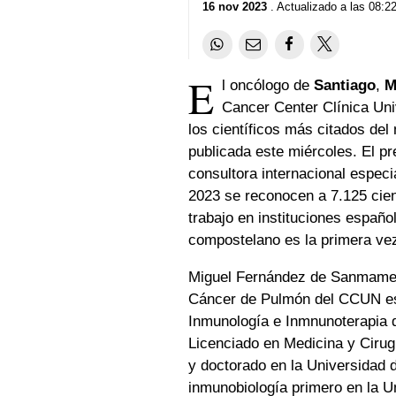
16 nov 2023
. Actualizado a las 08:22
E
l oncólogo de
Santiago
,
M
Cancer Center Clínica Un
los científicos más citados del
publicada este miércoles. El pre
consultora internacional especia
2023 se reconocen a 7.125 cient
trabajo en instituciones españ
compostelano es la primera vez
Miguel Fernández de Sanmamed,
Cáncer de Pulmón del CCUN es 
Inmunología e Inmnunoterapia d
Licenciado en Medicina y Cirug
y doctorado en la Universidad
inmunobiología primero en la U