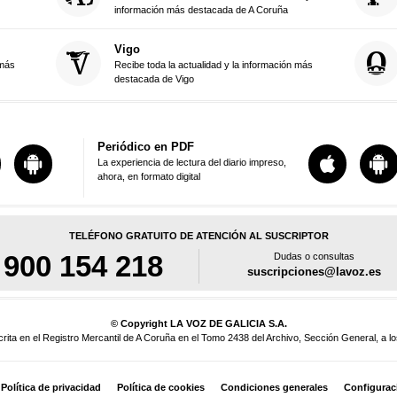
información más destacada de A Coruña
Vigo
 más
Recibe toda la actualidad y la información más
destacada de Vigo
Periódico en PDF
La experiencia de lectura del diario impreso,
ahora, en formato digital
TELÉFONO GRATUITO DE ATENCIÓN AL SUSCRIPTOR
900 154 218
Dudas o consultas
suscripciones@lavoz.es
© Copyright LA VOZ DE GALICIA S.A.
a en el Registro Mercantil de A Coruña en el Tomo 2438 del Archivo, Sección General, a los
Política de privacidad
Política de cookies
Condiciones generales
Configurac