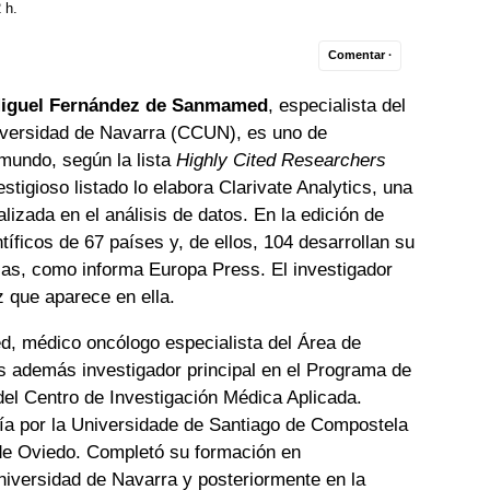
 h.
Comentar ·
iguel Fernández de Sanmamed
, especialista del
iversidad de Navarra (CCUN), es uno de
 mundo, según la lista
Highly Cited Researchers
stigioso listado lo elabora Clarivate Analytics, una
lizada en el análisis de datos. En la edición de
íficos de 67 países y, de ellos, 104 desarrollan su
olas, como informa Europa Press. El investigador
 que aparece en ella.
 médico oncólogo especialista del Área de
además investigador principal en el Programa de
el Centro de Investigación Médica Aplicada.
ía por la Universidade de Santiago de Compostela
 de Oviedo. Completó su formación en
niversidad de Navarra y posteriormente en la