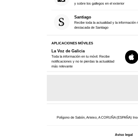
y sobre los gallegos en el exterior
Santiago
Recibe toda la actualidad y la información
destacada de Santiago
APLICACIONES MÓVILES
La Voz de Galicia
Toda la información en tu móvil. Recibe
notificaciones y no te pierdas la actualidad
más relevante
Polígono de Sabón, Arteixo, A CORUÑA (ESPAÑA) Inscrit
Aviso legal