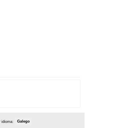
 idioma:
Galego