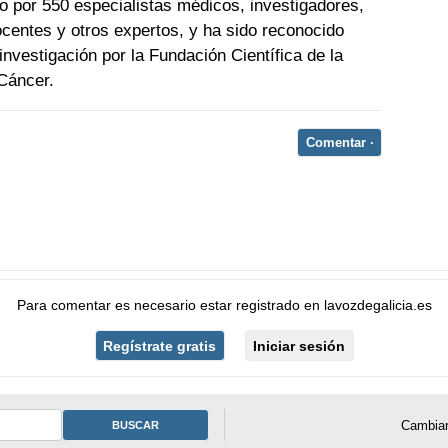
 por 550 especialistas médicos, investigadores,
ocentes y otros expertos, y ha sido reconocido
nvestigación por la Fundación Científica de la
Cáncer.
Comentar ·
Para comentar es necesario
estar registrado
en
lavozdegalicia.es
Regístrate gratis
Iniciar sesión
Cambiar
BUSCAR