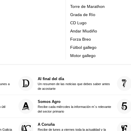
Torre de Marathon
Grada de Río
CD Lugo
Andar Miudiño
Forza Breo
Fútbol gallego
Motor gallego
Al final del día
lunes a
Un resumen de las noticias que debes saber antes
de acostarte
Somos Agro
útil
Recibe cada miércoles la información m´s relevante
del sector primario
A Coruña
 Galicia
Recibe de lunes a viernes toda la actualidad y la