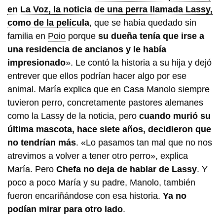
en La Voz, la noticia de una perra llamada Lassy,
como de la película
, que se había quedado sin
familia en
Poio
porque
su dueña tenía que irse a
una residencia de ancianos y le había
impresionado
». Le contó la historia a su hija y dejó
entrever que ellos podrían hacer algo por ese
animal. María explica que en Casa Manolo siempre
tuvieron perro, concretamente pastores alemanes
como la Lassy de la noticia, pero
cuando murió su
última mascota, hace siete años, decidieron que
no tendrían más
. «Lo pasamos tan mal que no nos
atrevimos a volver a tener otro perro», explica
María. Pero
Chefa no deja de hablar de Lassy
. Y
poco a poco María y su padre, Manolo, también
fueron encariñándose con esa historia.
Ya no
podían mirar para otro lado
.