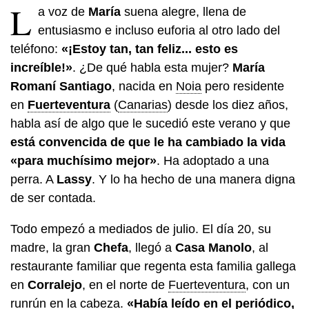
L
a voz de
María
suena alegre, llena de
entusiasmo e incluso euforia al otro lado del
teléfono:
«¡Estoy tan, tan feliz... esto es
increíble!»
. ¿De qué habla esta mujer?
María
Romaní Santiago
, nacida en
Noia
pero residente
en
Fuerteventura
(
Canarias
) desde los diez años,
habla así de algo que le sucedió este verano y que
está convencida de que le ha cambiado la vida
«para muchísimo mejor»
. Ha adoptado a una
perra. A
Lassy
. Y lo ha hecho de una manera digna
de ser contada.
Todo empezó a mediados de julio. El día 20, su
madre, la gran
Chefa
, llegó a
Casa Manolo
, al
restaurante familiar que regenta esta familia gallega
en
Corralejo
, en el norte de
Fuerteventura
, con un
runrún en la cabeza.
«
Había leído en el periódico,