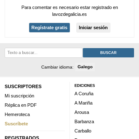
Para comentar es necesario
estar registrado
en
lavozdegalicia.es
Regístrate gratis
Iniciar sesión
BUSCAR
Cambiar idioma:
Galego
EDICIONES
SUSCRIPTORES
A Coruña
Mi suscripción
A Mariña
Réplica en PDF
Arousa
Hemeroteca
Barbanza
Suscríbete
Carballo
REGISTRADOS