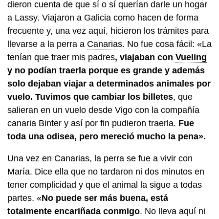
dieron cuenta de que sí o sí querían darle un hogar
a Lassy. Viajaron a Galicia como hacen de forma
frecuente y, una vez aquí, hicieron los trámites para
llevarse a la perra a
Canarias
. No fue cosa fácil: «La
tenían que traer mis padres
, viajaban con
Vueling
y no podían traerla porque es grande y además
solo dejaban viajar a determinados animales por
vuelo. Tuvimos que cambiar los billetes
, que
salieran en un vuelo desde Vigo con la compañía
canaria Binter y así por fin pudieron traerla.
Fue
toda una odisea, pero mereció mucho la pena».
Una vez en Canarias, la perra se fue a vivir con
María. Dice ella que no tardaron ni dos minutos en
tener complicidad y que el animal la sigue a todas
partes. «
No puede ser más buena, está
totalmente encariñada conmigo
. No lleva aquí ni