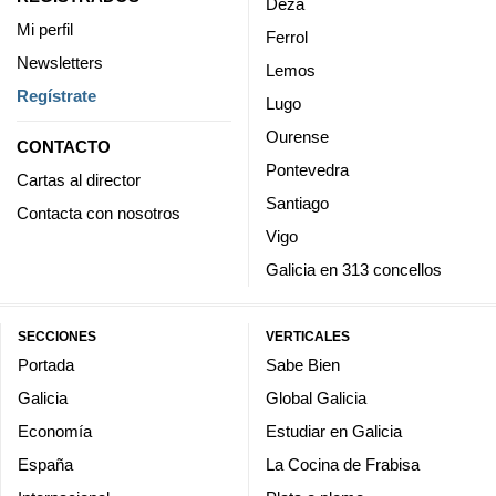
Deza
Mi perfil
Ferrol
Newsletters
Lemos
Regístrate
Lugo
Ourense
CONTACTO
Pontevedra
Cartas al director
Santiago
Contacta con nosotros
Vigo
Galicia en 313 concellos
SECCIONES
VERTICALES
Portada
Sabe Bien
Galicia
Global Galicia
Economía
Estudiar en Galicia
España
La Cocina de Frabisa